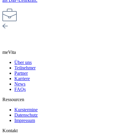
als DaF-Lehrkraft.
meVita
Über uns
Teilnehmer
Partner
Karriere
News
FAQs
Ressourcen
Kurstermine
Datenschutz
Impressum
Kontakt