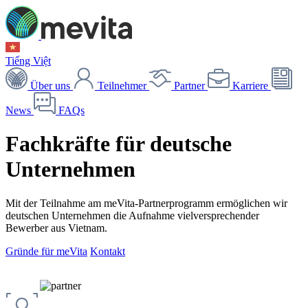
Tiếng Việt
Über uns
Teilnehmer
Partner
Karriere
News
FAQs
Fachkräfte für deutsche
Unternehmen
Mit der Teilnahme am meVita-Partnerprogramm ermöglichen wir
deutschen Unternehmen die Aufnahme vielversprechender
Bewerber aus Vietnam.
Gründe für meVita
Kontakt